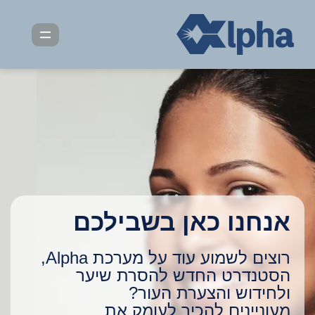
דלג
תוכן
תפריט
אנחנו כאן בשבילכם
רוצים לשמוע עוד על מערכת Alpha,
הסטנדרט החדש להסרת שיער
ולחידוש והצערת העור?
מעוניינים להכיר לעומק את